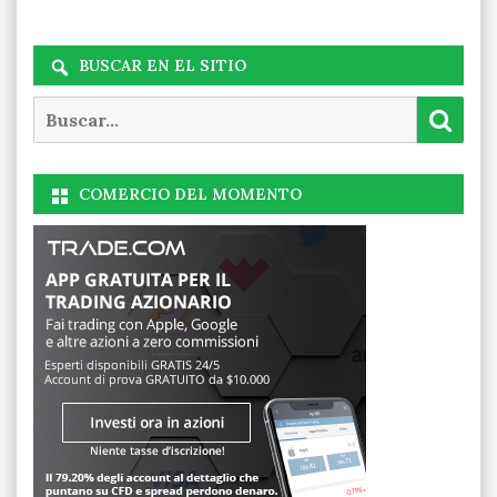
BUSCAR EN EL SITIO
Buscar
Busc
COMERCIO DEL MOMENTO