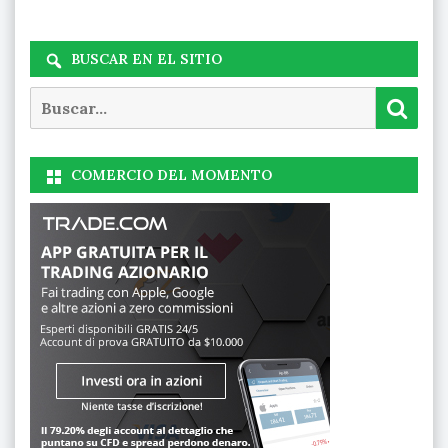
BUSCAR EN EL SITIO
Buscar
Busc
COMERCIO DEL MOMENTO