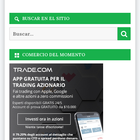
BUSCAR EN EL SITIO
Buscar
Busc
COMERCIO DEL MOMENTO