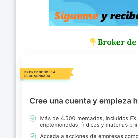
Broker de
BROKER DE BOLSA
RECOMENDADO
Cree una cuenta y empieza h
Más de 4.500 mercados, incluidos FX,
criptomonedas, índices y materias pr
Acceda a acciones de empresas com