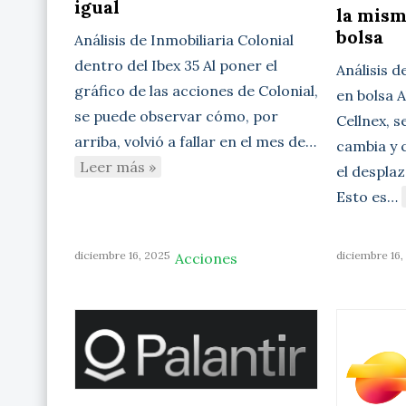
igual
la mism
bolsa
Análisis de Inmobiliaria Colonial
dentro del Ibex 35 Al poner el
Análisis d
gráfico de las acciones de Colonial,
en bolsa A
se puede observar cómo, por
Cellnex, 
arriba, volvió a fallar en el mes de…
cambia y 
Leer más »
el desplaz
Esto es…
diciembre 16, 2025
diciembre 16,
Acciones