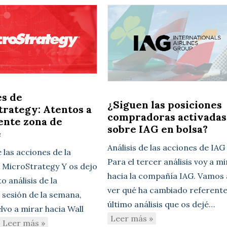
es de
¿Siguen las posiciones
rategy: Atentos a
compradoras activadas
iente zona de
sobre IAG en bolsa?
e
Análisis de las acciones de IAG
e las acciones de la
Para el tercer análisis voy a m
MicroStrategy Y os dejo
hacia la compañía IAG. Vamos 
to análisis de la
ver qué ha cambiado referente
 sesión de la semana,
último análisis que os dejé…
lvo a mirar hacia Wall
Leer más »
Leer más »