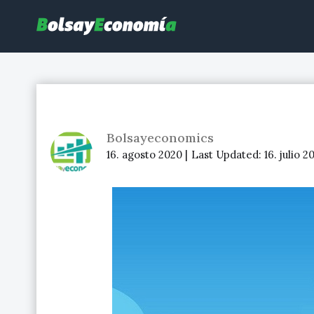
Bolsayeconomia
BolsayEconomia 2015 – 2020 : La bolsa hoy, Ibex 35, mercado co
Bolsayeconomics
16. agosto 2020 |
Last Updated:
16. julio 2