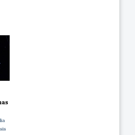
nas
dia
sis