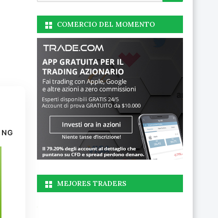
COMERCIO DEL MOMENTO
ING
MEJORES TRADERS