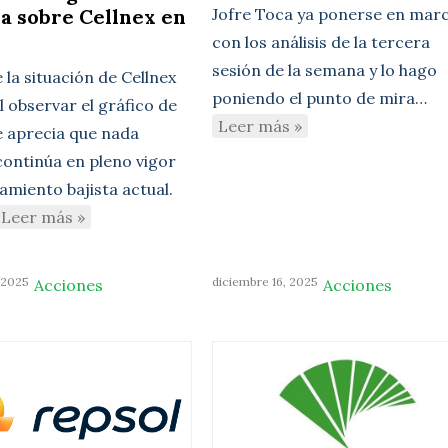
a sobre Cellnex en
Jofre Toca ya ponerse en mar
con los análisis de la tercera
sesión de la semana y lo hago
e la situación de Cellnex
poniendo el punto de mira…
l observar el gráfico de
Leer más »
se aprecia que nada
continúa en pleno vigor
amiento bajista actual.
Leer más »
 2025
diciembre 16, 2025
Acciones
Acciones