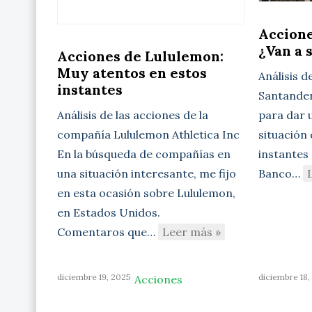
Accione
¿Van a 
Acciones de Lululemon:
Muy atentos en estos
Análisis d
instantes
Santander 
para dar u
Análisis de las acciones de la
situación
compañía Lululemon Athletica Inc
instantes 
En la búsqueda de compañías en
Banco…
una situación interesante, me fijo
en esta ocasión sobre Lululemon,
en Estados Unidos.
Comentaros que…
Leer más »
diciembre 19, 2025
diciembre 18,
Acciones