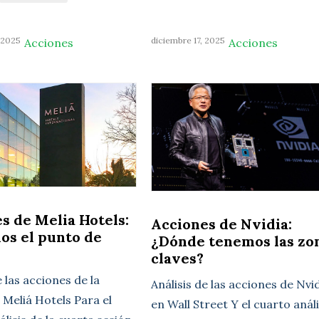
 2025
diciembre 17, 2025
Acciones
Acciones
s de Melia Hotels:
Acciones de Nvidia:
os el punto de
¿Dónde tenemos las zo
claves?
e las acciones de la
Análisis de las acciones de Nvi
Meliá Hotels Para el
en Wall Street Y el cuarto análi