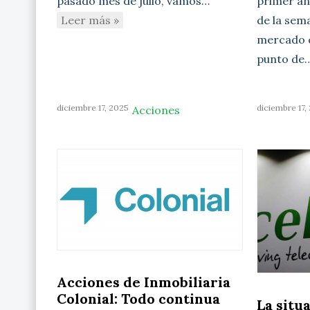
primer aná
pasado mes de julio, vamos…
de la sem
Leer más »
mercado c
punto de
diciembre 17, 2025
diciembre 17,
Acciones
Acciones de Inmobiliaria
Colonial: Todo continua
La situ