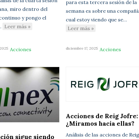
lisis de la cuarta sesión
para esta tercera sesión de la
ana, miro dentro del
semana es sobre una compañía
ontinuo y pongo el
cual estoy viendo que se…
…
Leer más »
Leer más »
 2025
diciembre 17, 2025
Acciones
Acciones
Acciones de Reig Jofre:
¿Miramos hacia ellas?
Análisis de las acciones de Rei
ación sigue siendo