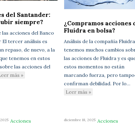
s del Santander:
subir siempre?
¿Compramos acciones 
Fluidra en bolsa?
e las acciones del Banco
El tercer análisis es
Análisis de la compañía Fluidr
n repaso, de nuevo, a la
tenemos muchos cambios sob
 que tenemos en estos
las acciones de Fluidra y es qu
sobre las acciones del
estos momentos no están
Leer más »
marcando fuerza, pero tampo
confirman debilidad. Por lo…
Leer más »
 2025
diciembre 18, 2025
Acciones
Acciones