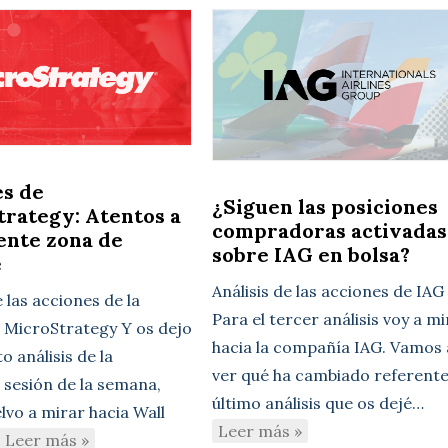
es de
¿Siguen las posiciones
rategy: Atentos a
compradoras activadas
iente zona de
sobre IAG en bolsa?
e
Análisis de las acciones de IAG
e las acciones de la
Para el tercer análisis voy a m
MicroStrategy Y os dejo
hacia la compañía IAG. Vamos 
to análisis de la
ver qué ha cambiado referente
 sesión de la semana,
último análisis que os dejé…
lvo a mirar hacia Wall
Leer más »
Leer más »