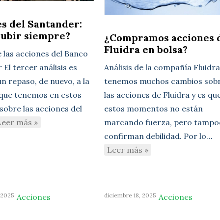
s del Santander:
subir siempre?
¿Compramos acciones 
Fluidra en bolsa?
e las acciones del Banco
El tercer análisis es
Análisis de la compañía Fluidr
n repaso, de nuevo, a la
tenemos muchos cambios sob
 que tenemos en estos
las acciones de Fluidra y es qu
sobre las acciones del
estos momentos no están
Leer más »
marcando fuerza, pero tampo
confirman debilidad. Por lo…
Leer más »
 2025
diciembre 18, 2025
Acciones
Acciones