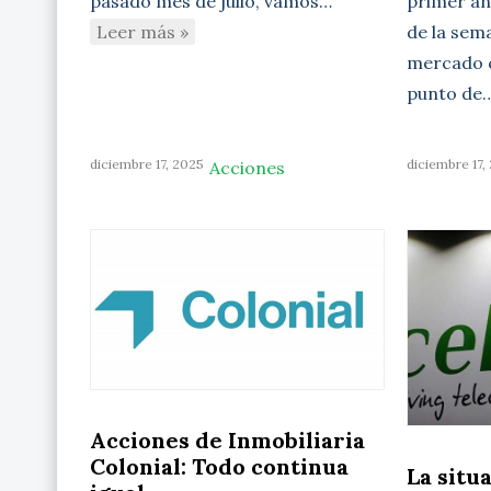
primer aná
pasado mes de julio, vamos…
de la sem
Leer más »
mercado c
punto de
diciembre 17, 2025
diciembre 17,
Acciones
Acciones de Inmobiliaria
Colonial: Todo continua
La situ