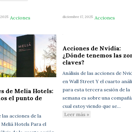
 2025
diciembre 17, 2025
Acciones
Acciones
Acciones de Nvidia:
¿Dónde tenemos las zo
claves?
Análisis de las acciones de Nvi
en Wall Street Y el cuarto análi
para esta tercera sesión de la
s de Melia Hotels:
os el punto de
semana es sobre una compañía
cual estoy viendo que se…
Leer más »
e las acciones de la
Meliá Hotels Para el