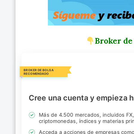
Broker de
BROKER DE BOLSA
RECOMENDADO
Cree una cuenta y empieza h
Más de 4.500 mercados, incluidos FX,
criptomonedas, índices y materias pr
Acceda a acciones de empresas com