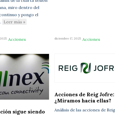
lisis de la cuarta sesión
ana, miro dentro del
ontinuo y pongo el
…
Leer más »
 2025
diciembre 17, 2025
Acciones
Acciones
Acciones de Reig Jofre:
¿Miramos hacia ellas?
Análisis de las acciones de Rei
ación sigue siendo