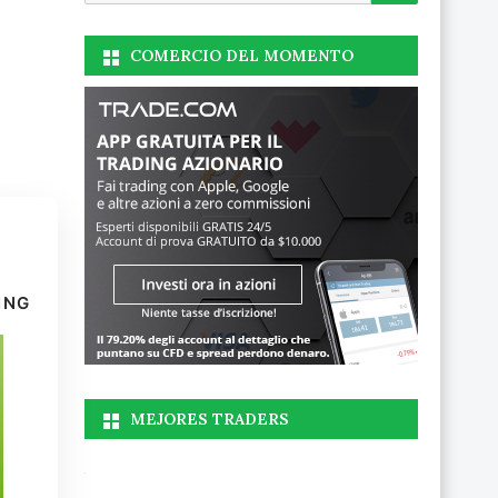
COMERCIO DEL MOMENTO
ING
MEJORES TRADERS