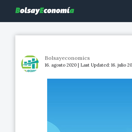
Bolsayeconomia
BolsayEconomia 2015 – 2020 : La bolsa hoy, Ibex 35, mercado co
Bolsayeconomics
16. agosto 2020 |
Last Updated:
16. julio 2