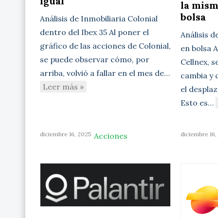
igual
la mism
bolsa
Análisis de Inmobiliaria Colonial
dentro del Ibex 35 Al poner el
Análisis d
gráfico de las acciones de Colonial,
en bolsa A
se puede observar cómo, por
Cellnex, 
arriba, volvió a fallar en el mes de…
cambia y 
Leer más »
el desplaz
Esto es…
diciembre 16, 2025
diciembre 16,
Acciones