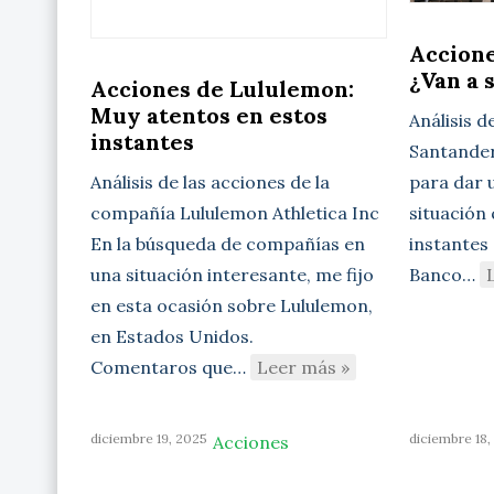
Accione
¿Van a 
Acciones de Lululemon:
Muy atentos en estos
Análisis d
instantes
Santander 
para dar u
Análisis de las acciones de la
situación
compañía Lululemon Athletica Inc
instantes 
En la búsqueda de compañías en
Banco…
una situación interesante, me fijo
en esta ocasión sobre Lululemon,
en Estados Unidos.
Comentaros que…
Leer más »
diciembre 19, 2025
diciembre 18,
Acciones