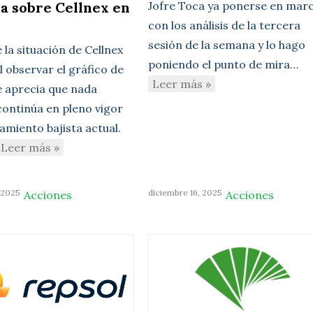
a sobre Cellnex en
Jofre Toca ya ponerse en mar
con los análisis de la tercera
sesión de la semana y lo hago
e la situación de Cellnex
poniendo el punto de mira…
l observar el gráfico de
Leer más »
se aprecia que nada
continúa en pleno vigor
amiento bajista actual.
Leer más »
 2025
diciembre 16, 2025
Acciones
Acciones