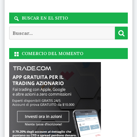
BUSCAR EN EL SITIO
Buscar
Busc
COMERCIO DEL MOMENTO