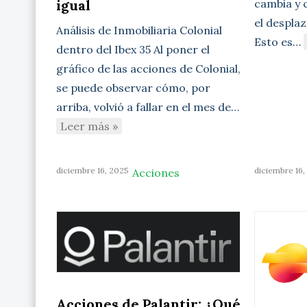
cambia y 
igual
el desplaz
Análisis de Inmobiliaria Colonial
Esto es…
dentro del Ibex 35 Al poner el
gráfico de las acciones de Colonial,
se puede observar cómo, por
arriba, volvió a fallar en el mes de…
Leer más »
diciembre 16, 2025
diciembre 16,
Acciones
Acciones de Palantir: ¿Qué