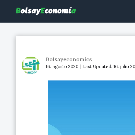
Bolsayeconomia
BolsayEconomia 2015 – 2020 : La bolsa hoy, Ibex 35, mercado co
Bolsayeconomics
16. agosto 2020 |
Last Updated:
16. julio 2