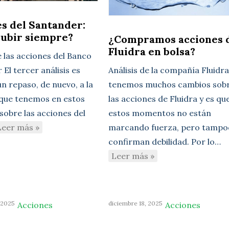
s del Santander:
subir siempre?
¿Compramos acciones 
Fluidra en bolsa?
e las acciones del Banco
El tercer análisis es
Análisis de la compañía Fluidr
n repaso, de nuevo, a la
tenemos muchos cambios sob
 que tenemos en estos
las acciones de Fluidra y es qu
sobre las acciones del
estos momentos no están
Leer más »
marcando fuerza, pero tampo
confirman debilidad. Por lo…
Leer más »
 2025
diciembre 18, 2025
Acciones
Acciones