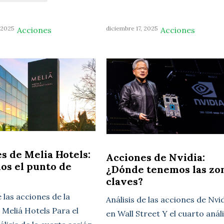
 2025
diciembre 17, 2025
Acciones
Acciones
s de Melia Hotels:
Acciones de Nvidia:
os el punto de
¿Dónde tenemos las zo
claves?
e las acciones de la
Análisis de las acciones de Nvi
Meliá Hotels Para el
en Wall Street Y el cuarto análi