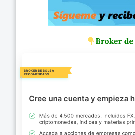
Broker de
BROKER DE BOLSA
RECOMENDADO
Cree una cuenta y empieza h
Más de 4.500 mercados, incluidos FX,
criptomonedas, índices y materias pr
Acceda a acciones de empresas com