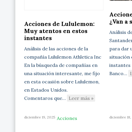
Accione
¿Van a 
Acciones de Lululemon:
Muy atentos en estos
Análisis d
instantes
Santander 
para dar u
Análisis de las acciones de la
situación
compañía Lululemon Athletica Inc
instantes 
En la búsqueda de compañías en
Banco…
una situación interesante, me fijo
en esta ocasión sobre Lululemon,
en Estados Unidos.
Comentaros que…
Leer más »
diciembre 19, 2025
diciembre 18,
Acciones