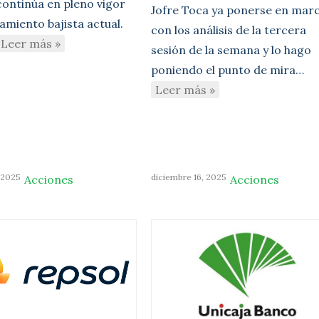
continúa en pleno vigor
Jofre Toca ya ponerse en mar
amiento bajista actual.
con los análisis de la tercera
Leer más »
sesión de la semana y lo hago
poniendo el punto de mira…
Leer más »
 2025
diciembre 16, 2025
Acciones
Acciones