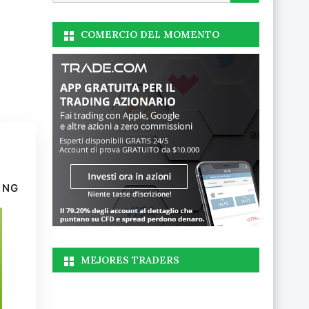
COMERCIO DEL MOMENTO
ING
MEJORES TRADERS