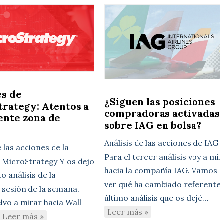
es de
¿Siguen las posiciones
rategy: Atentos a
compradoras activadas
iente zona de
sobre IAG en bolsa?
e
Análisis de las acciones de IAG
e las acciones de la
Para el tercer análisis voy a m
MicroStrategy Y os dejo
hacia la compañía IAG. Vamos 
to análisis de la
ver qué ha cambiado referente
 sesión de la semana,
último análisis que os dejé…
lvo a mirar hacia Wall
Leer más »
Leer más »