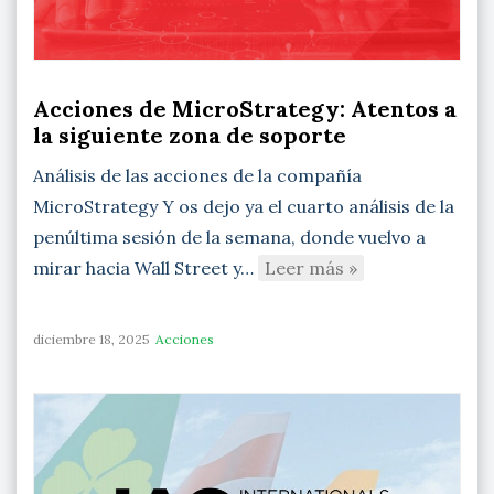
Acciones de MicroStrategy: Atentos a
la siguiente zona de soporte
Análisis de las acciones de la compañía
MicroStrategy Y os dejo ya el cuarto análisis de la
penúltima sesión de la semana, donde vuelvo a
mirar hacia Wall Street y…
Leer más »
diciembre 18, 2025
Acciones