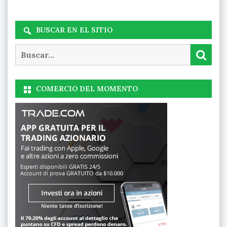
BUSCAR EN EL SITIO
Buscar
Busc
COMERCIO DEL MOMENTO