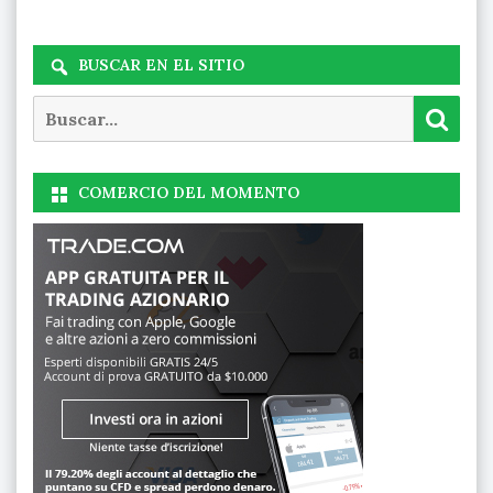
BUSCAR EN EL SITIO
Buscar
Busc
COMERCIO DEL MOMENTO