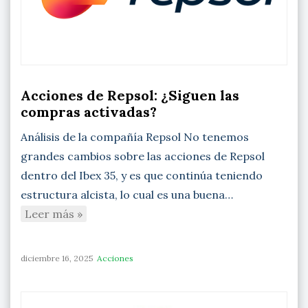
Acciones de Repsol: ¿Siguen las
compras activadas?
Análisis de la compañía Repsol No tenemos
grandes cambios sobre las acciones de Repsol
dentro del Ibex 35, y es que continúa teniendo
estructura alcista, lo cual es una buena…
Leer más »
diciembre 16, 2025
Acciones