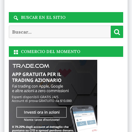
BUSCAR EN EL SITIO
Buscar
Busc
COMERCIO DEL MOMENTO