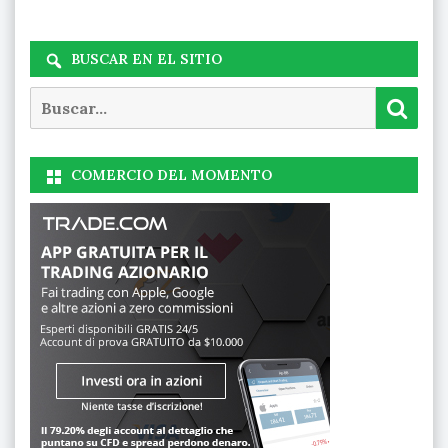
BUSCAR EN EL SITIO
Buscar
Busc
COMERCIO DEL MOMENTO