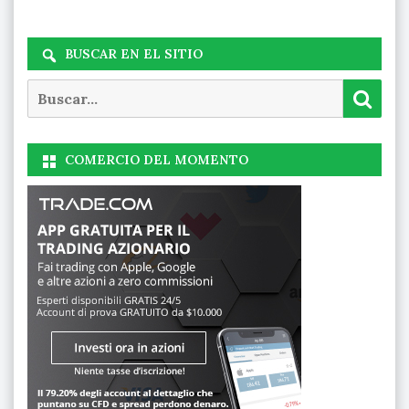
BUSCAR EN EL SITIO
Buscar
Busc
COMERCIO DEL MOMENTO