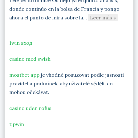
Teleperformance Os dejo ya el quinto análisis,
donde continúo en la bolsa de Francia y pongo
ahora el punto de mira sobre la…
Leer más »
1win вход
casino med swish
mostbet app
je vhodné posuzovat podle jasnosti
pravidel a podmínek, aby uživatelé věděli, co
mohou očekávat.
casino uden rofus
tipwin