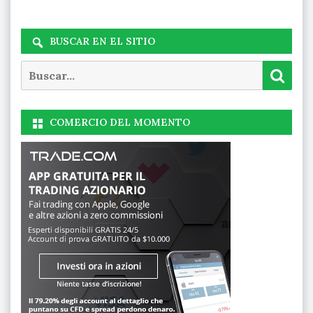
BUSCAR EN EL SITIO
Buscar
Busc
COMERCIO DEL MOMENTO