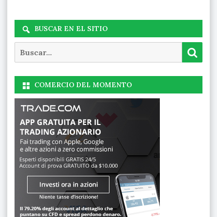
BUSCAR EN EL SITIO
Buscar
Busc
COMERCIO DEL MOMENTO