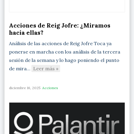
Acciones de Reig Jofre: ¿Miramos
hacia ellas?
Análisis de las acciones de Reig Jofre Toca ya
ponerse en marcha con los análisis de la tercera
sesión de la semana y lo hago poniendo el punto
de mira…
Leer más »
diciembre 16, 2025
Acciones