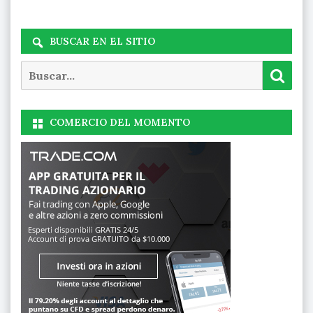
BUSCAR EN EL SITIO
Buscar
Busc
COMERCIO DEL MOMENTO