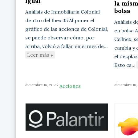
igual
la mism
bolsa
Análisis de Inmobiliaria Colonial
dentro del Ibex 35 Al poner el
Análisis d
gráfico de las acciones de Colonial,
en bolsa A
se puede observar cómo, por
Cellnex, 
arriba, volvió a fallar en el mes de…
cambia y 
Leer más »
el desplaz
Esto es…
diciembre 16, 2025
diciembre 16,
Acciones