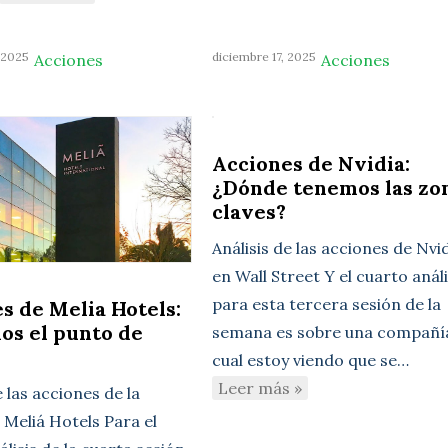
 2025
diciembre 17, 2025
Acciones
Acciones
Acciones de Nvidia:
¿Dónde tenemos las zo
claves?
Análisis de las acciones de Nvi
en Wall Street Y el cuarto análi
para esta tercera sesión de la
s de Melia Hotels:
os el punto de
semana es sobre una compañía
cual estoy viendo que se…
Leer más »
e las acciones de la
Meliá Hotels Para el