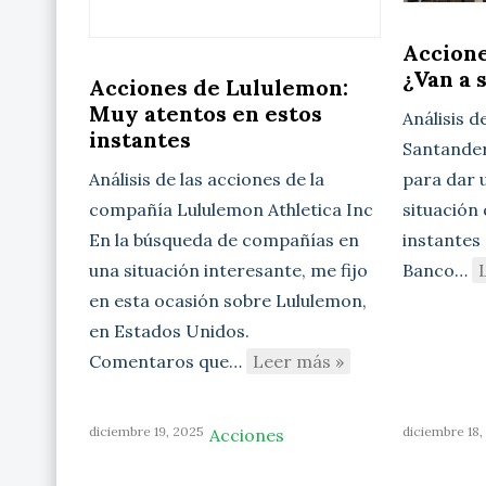
Accione
¿Van a 
Acciones de Lululemon:
Muy atentos en estos
Análisis d
instantes
Santander 
para dar u
Análisis de las acciones de la
situación
compañía Lululemon Athletica Inc
instantes 
En la búsqueda de compañías en
Banco…
una situación interesante, me fijo
en esta ocasión sobre Lululemon,
en Estados Unidos.
Comentaros que…
Leer más »
diciembre 19, 2025
diciembre 18,
Acciones