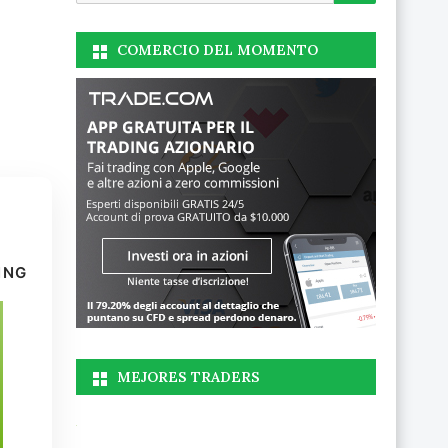
COMERCIO DEL MOMENTO
ING
MEJORES TRADERS