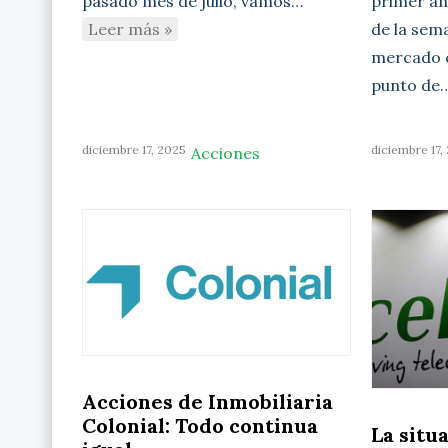
primer aná
pasado mes de julio, vamos…
de la sem
Leer más »
mercado c
punto de
diciembre 17, 2025
diciembre 17,
Acciones
Acciones de Inmobiliaria
Colonial: Todo continua
La situ