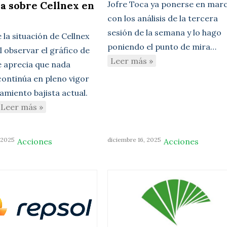
a sobre Cellnex en
Jofre Toca ya ponerse en mar
con los análisis de la tercera
sesión de la semana y lo hago
e la situación de Cellnex
poniendo el punto de mira…
l observar el gráfico de
Leer más »
se aprecia que nada
continúa en pleno vigor
amiento bajista actual.
Leer más »
 2025
diciembre 16, 2025
Acciones
Acciones