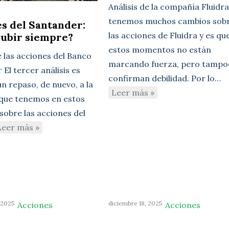
Análisis de la compañía Fluidr
tenemos muchos cambios sob
s del Santander:
las acciones de Fluidra y es qu
subir siempre?
estos momentos no están
e las acciones del Banco
marcando fuerza, pero tampo
El tercer análisis es
confirman debilidad. Por lo…
n repaso, de nuevo, a la
Leer más »
 que tenemos en estos
sobre las acciones del
Leer más »
 2025
diciembre 18, 2025
Acciones
Acciones