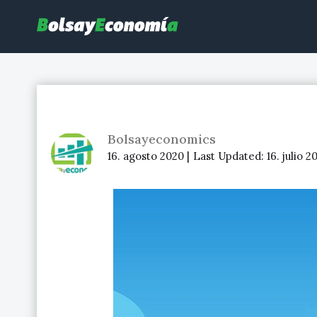
Bolsayeconomia
BolsayEconomia 2015 – 2020 : La bolsa hoy, Ibex 35, mercado co
Bolsayeconomics
16. agosto 2020 |
Last Updated:
16. julio 2