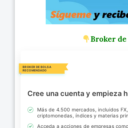
Broker de
BROKER DE BOLSA
RECOMENDADO
Cree una cuenta y empieza h
Más de 4.500 mercados, incluidos FX,
criptomonedas, índices y materias pr
Acceda a acciones de empresas com