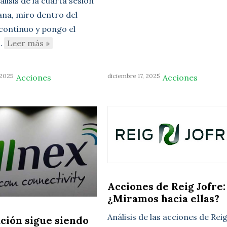
lisis de la cuarta sesión
ana, miro dentro del
ontinuo y pongo el
…
Leer más »
 2025
diciembre 17, 2025
Acciones
Acciones
Acciones de Reig Jofre:
¿Miramos hacia ellas?
Análisis de las acciones de Rei
ación sigue siendo