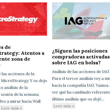
es de
¿Siguen las posiciones
rategy: Atentos a
compradoras activadas
iente zona de
sobre IAG en bolsa?
e
Análisis de las acciones de IAG
e las acciones de la
Para el tercer análisis voy a m
MicroStrategy Y os dejo
hacia la compañía IAG. Vamos 
to análisis de la
ver qué ha cambiado referente
 sesión de la semana,
último análisis que os dejé…
lvo a mirar hacia Wall
Leer más »
Leer más »