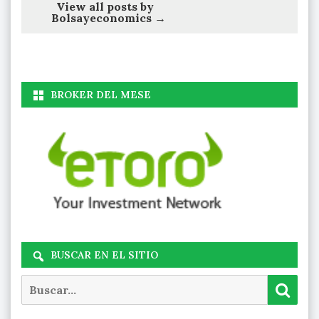
View all posts by
Bolsayeconomics
→
BROKER DEL MESE
BUSCAR EN EL SITIO
Buscar
Busc