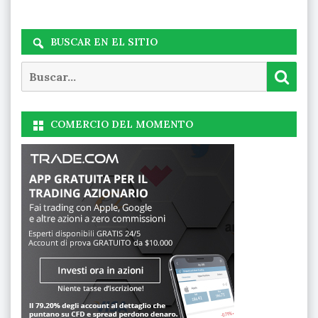
BUSCAR EN EL SITIO
Buscar
Busc
COMERCIO DEL MOMENTO