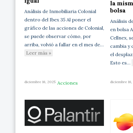
igual
la mism
bolsa
Análisis de Inmobiliaria Colonial
dentro del Ibex 35 Al poner el
Análisis d
gráfico de las acciones de Colonial,
en bolsa A
se puede observar cómo, por
Cellnex, 
arriba, volvió a fallar en el mes de…
cambia y 
Leer más »
el desplaz
Esto es…
diciembre 16, 2025
diciembre 16,
Acciones