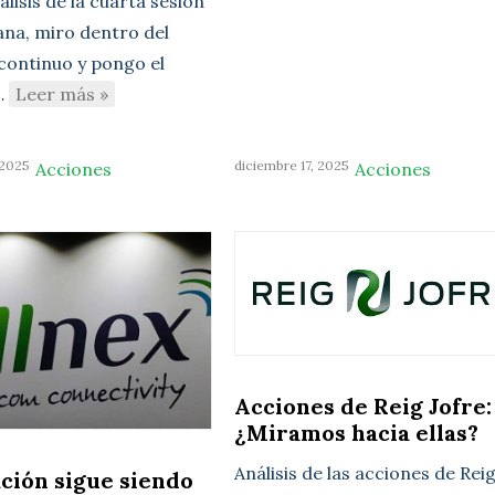
lisis de la cuarta sesión
ana, miro dentro del
ontinuo y pongo el
…
Leer más »
 2025
diciembre 17, 2025
Acciones
Acciones
Acciones de Reig Jofre:
¿Miramos hacia ellas?
Análisis de las acciones de Rei
ación sigue siendo