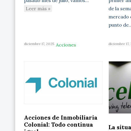
primer aná
pasado mes de julio, vamos…
de la sem
Leer más »
mercado c
punto de
diciembre 17, 2025
diciembre 17,
Acciones
Acciones de Inmobiliaria
Colonial: Todo continua
La situ