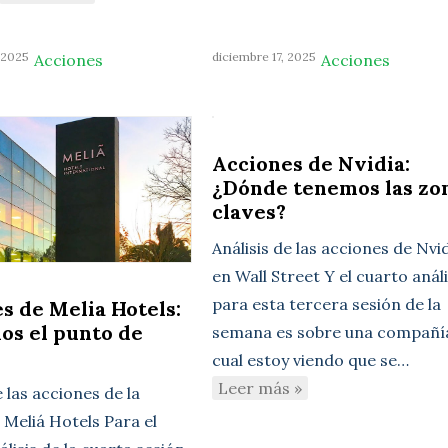
 2025
diciembre 17, 2025
Acciones
Acciones
Acciones de Nvidia:
¿Dónde tenemos las zo
claves?
Análisis de las acciones de Nvi
en Wall Street Y el cuarto análi
para esta tercera sesión de la
s de Melia Hotels:
os el punto de
semana es sobre una compañía
cual estoy viendo que se…
Leer más »
e las acciones de la
Meliá Hotels Para el