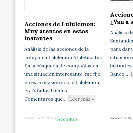
Accione
¿Van a 
Acciones de Lululemon:
Muy atentos en estos
Análisis d
instantes
Santander 
para dar u
Análisis de las acciones de la
situación
compañía Lululemon Athletica Inc
instantes 
En la búsqueda de compañías en
Banco…
una situación interesante, me fijo
en esta ocasión sobre Lululemon,
en Estados Unidos.
Comentaros que…
Leer más »
diciembre 19, 2025
diciembre 18,
Acciones