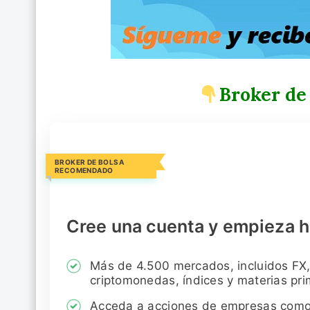
Broker de
BROKER DE BOLSA
RECOMENDADO
Cree una cuenta y empieza h
Más de 4.500 mercados, incluidos FX,
criptomonedas, índices y materias pr
Acceda a acciones de empresas com