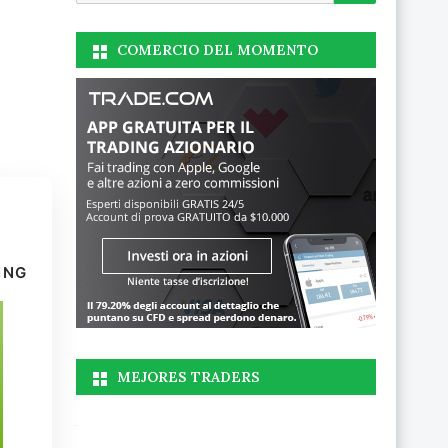
COMERCIO DEL MOMENTO
ING
MEJORES TRADERS