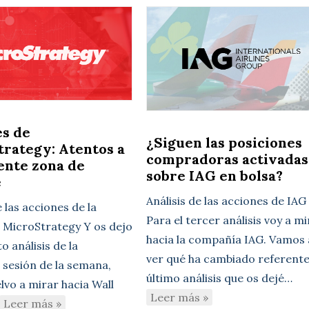
es de
¿Siguen las posiciones
rategy: Atentos a
compradoras activadas
iente zona de
sobre IAG en bolsa?
e
Análisis de las acciones de IAG
e las acciones de la
Para el tercer análisis voy a m
MicroStrategy Y os dejo
hacia la compañía IAG. Vamos 
to análisis de la
ver qué ha cambiado referente
 sesión de la semana,
último análisis que os dejé…
lvo a mirar hacia Wall
Leer más »
Leer más »