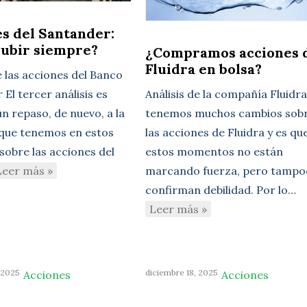
s del Santander:
subir siempre?
¿Compramos acciones 
Fluidra en bolsa?
e las acciones del Banco
El tercer análisis es
Análisis de la compañía Fluidr
n repaso, de nuevo, a la
tenemos muchos cambios sob
 que tenemos en estos
las acciones de Fluidra y es qu
sobre las acciones del
estos momentos no están
Leer más »
marcando fuerza, pero tampo
confirman debilidad. Por lo…
Leer más »
 2025
diciembre 18, 2025
Acciones
Acciones