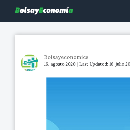
Bolsayeconomia
BolsayEconomia 2015 – 2020 : La bolsa hoy, Ibex 35, mercado co
Bolsayeconomics
16. agosto 2020 |
Last Updated:
16. julio 2