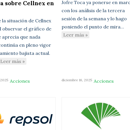
a sobre Cellnex en
Jofre Toca ya ponerse en mar
con los análisis de la tercera
sesión de la semana y lo hago
e la situación de Cellnex
poniendo el punto de mira…
l observar el gráfico de
Leer más »
se aprecia que nada
continúa en pleno vigor
amiento bajista actual.
Leer más »
 2025
diciembre 16, 2025
Acciones
Acciones