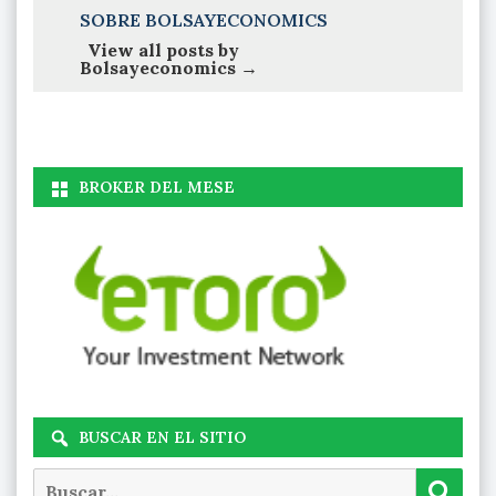
SOBRE BOLSAYECONOMICS
View all posts by
Bolsayeconomics
→
BROKER DEL MESE
BUSCAR EN EL SITIO
Buscar
Busc