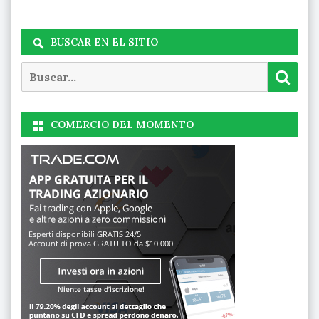
BUSCAR EN EL SITIO
Buscar
Busc
COMERCIO DEL MOMENTO