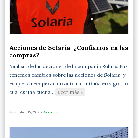
Acciones de Solaria: ¿Confiamos en las
compras?
Análisis de las acciones de la compañía Solaria No
tenemos cambios sobre las acciones de Solaria, y
es que la recuperación actual continúa en vigor, lo
cual es una buena…
Leer más »
diciembre 15, 2025
Acciones