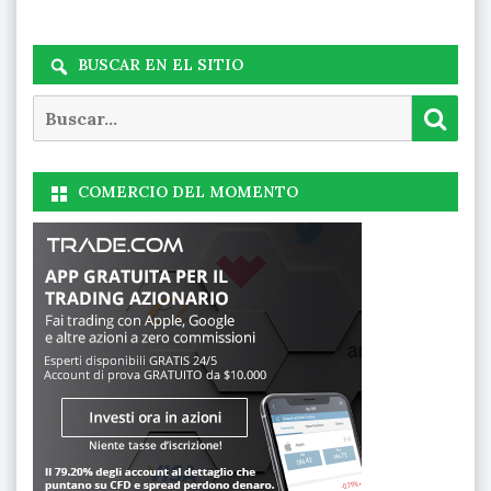
BUSCAR EN EL SITIO
Buscar
Busc
COMERCIO DEL MOMENTO