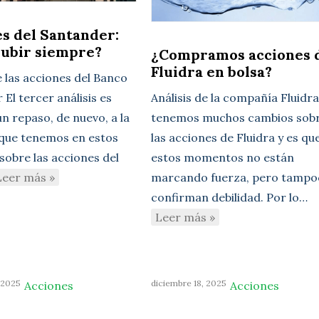
s del Santander:
subir siempre?
¿Compramos acciones 
Fluidra en bolsa?
e las acciones del Banco
El tercer análisis es
Análisis de la compañía Fluidr
n repaso, de nuevo, a la
tenemos muchos cambios sob
 que tenemos en estos
las acciones de Fluidra y es qu
sobre las acciones del
estos momentos no están
Leer más »
marcando fuerza, pero tampo
confirman debilidad. Por lo…
Leer más »
 2025
diciembre 18, 2025
Acciones
Acciones