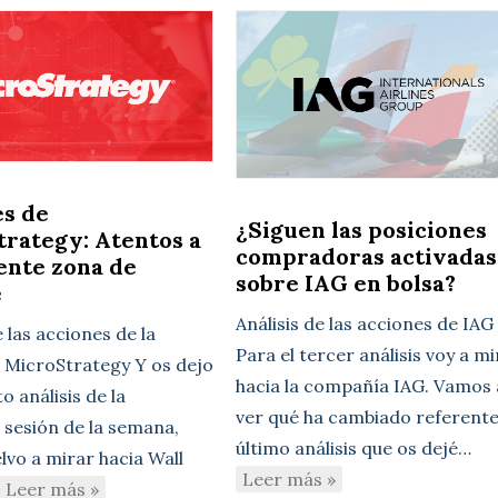
es de
¿Siguen las posiciones
rategy: Atentos a
compradoras activadas
iente zona de
sobre IAG en bolsa?
e
Análisis de las acciones de IAG
e las acciones de la
Para el tercer análisis voy a m
MicroStrategy Y os dejo
hacia la compañía IAG. Vamos 
to análisis de la
ver qué ha cambiado referente
 sesión de la semana,
último análisis que os dejé…
lvo a mirar hacia Wall
Leer más »
Leer más »