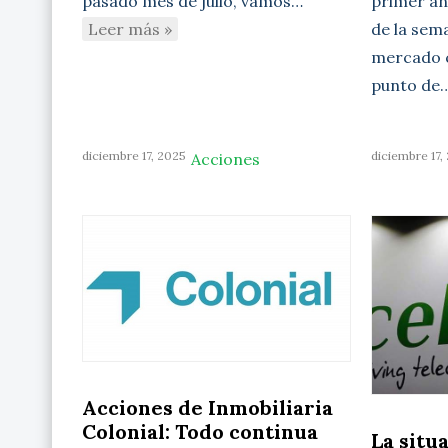
primer aná
pasado mes de julio, vamos…
de la sem
Leer más »
mercado c
punto de
diciembre 17, 2025
diciembre 17,
Acciones
Acciones de Inmobiliaria
Colonial: Todo continua
La situ