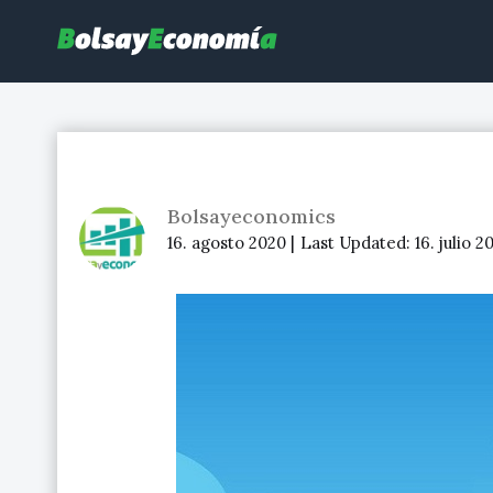
Bolsayeconomia
BolsayEconomia 2015 – 2020 : La bolsa hoy, Ibex 35, mercado co
Bolsayeconomics
16. agosto 2020 |
Last Updated:
16. julio 2