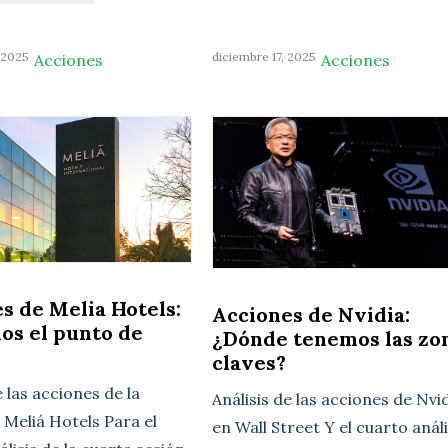
 2025
diciembre 17, 2025
Acciones
Acciones
s de Melia Hotels:
Acciones de Nvidia:
os el punto de
¿Dónde tenemos las zo
claves?
e las acciones de la
Análisis de las acciones de Nvi
Meliá Hotels Para el
en Wall Street Y el cuarto análi