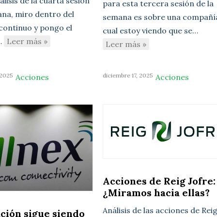
lisis de la cuarta sesión
para esta tercera sesión de la
ana, miro dentro del
semana es sobre una compañía
ontinuo y pongo el
cual estoy viendo que se…
…
Leer más »
Leer más »
 2025
diciembre 17, 2025
Acciones
Acciones
Acciones de Reig Jofre:
¿Miramos hacia ellas?
Análisis de las acciones de Rei
ación sigue siendo