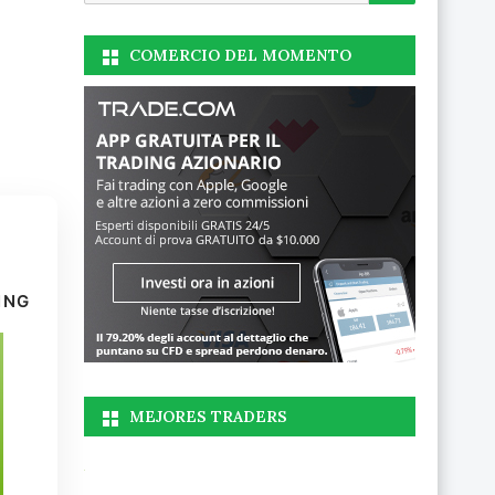
COMERCIO DEL MOMENTO
ING
MEJORES TRADERS