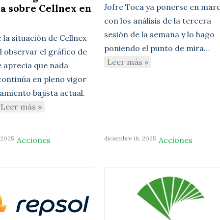
a sobre Cellnex en
Jofre Toca ya ponerse en mar
con los análisis de la tercera
sesión de la semana y lo hago
e la situación de Cellnex
poniendo el punto de mira…
l observar el gráfico de
Leer más »
se aprecia que nada
continúa en pleno vigor
amiento bajista actual.
Leer más »
 2025
diciembre 16, 2025
Acciones
Acciones