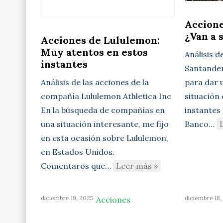
Accione
¿Van a 
Acciones de Lululemon:
Muy atentos en estos
Análisis d
instantes
Santander 
para dar u
Análisis de las acciones de la
situación
compañía Lululemon Athletica Inc
instantes 
En la búsqueda de compañías en
Banco…
una situación interesante, me fijo
en esta ocasión sobre Lululemon,
en Estados Unidos.
Comentaros que…
Leer más »
diciembre 19, 2025
diciembre 18,
Acciones