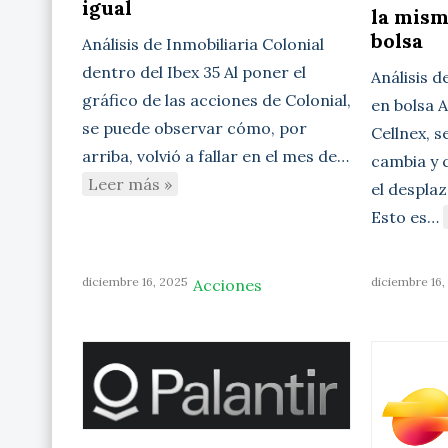
igual
la mism
bolsa
Análisis de Inmobiliaria Colonial
dentro del Ibex 35 Al poner el
Análisis d
gráfico de las acciones de Colonial,
en bolsa A
se puede observar cómo, por
Cellnex, 
arriba, volvió a fallar en el mes de…
cambia y 
Leer más »
el desplaz
Esto es…
diciembre 16, 2025
diciembre 16,
Acciones