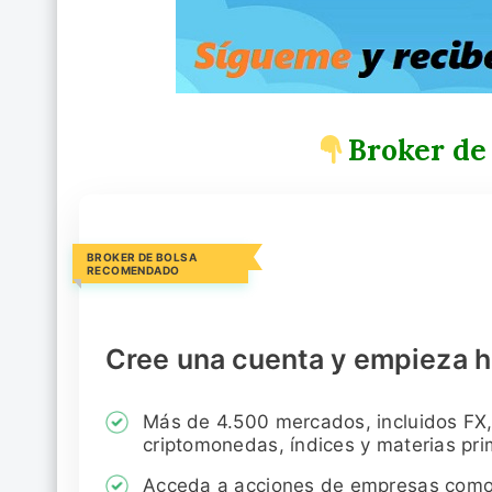
Broker de
BROKER DE BOLSA
RECOMENDADO
Cree una cuenta y empieza h
Más de 4.500 mercados, incluidos FX,
criptomonedas, índices y materias pr
Acceda a acciones de empresas com