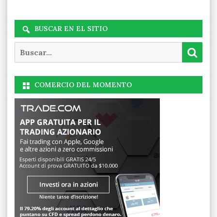
BUSCAR EN EL SITIO
Buscar
Busc
COMERCIO DEL MOMENTO