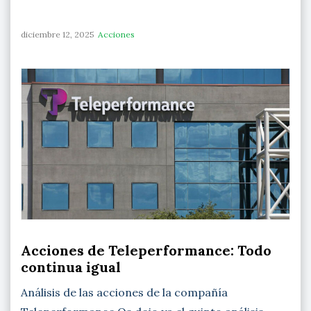
diciembre 12, 2025
Acciones
Acciones de Teleperformance: Todo
continua igual
Análisis de las acciones de la compañía