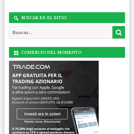
BUSCAR EN EL SITIO
Buscar
Busc
COMERCIO DEL MOMENTO