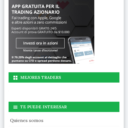
MEJORES TRADERS
TE PUEDE INTERESAR
Quienes somos