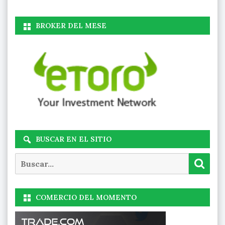
BROKER DEL MESE
BUSCAR EN EL SITIO
Buscar
Busc
COMERCIO DEL MOMENTO