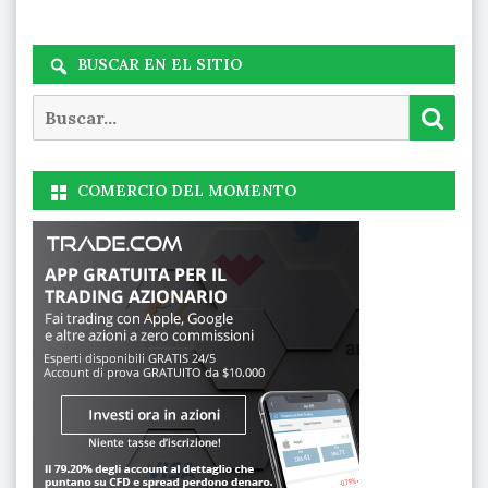
BUSCAR EN EL SITIO
Buscar
Busc
COMERCIO DEL MOMENTO