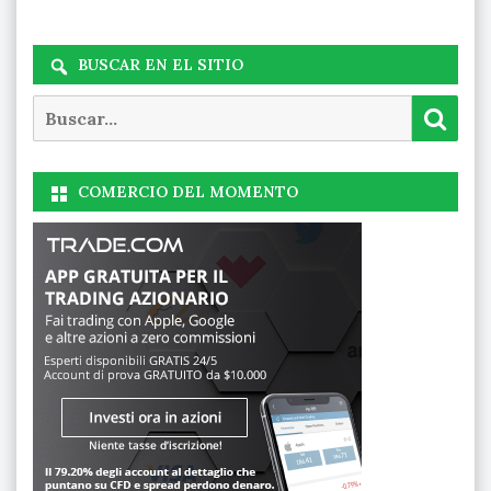
BUSCAR EN EL SITIO
Buscar
Busc
COMERCIO DEL MOMENTO