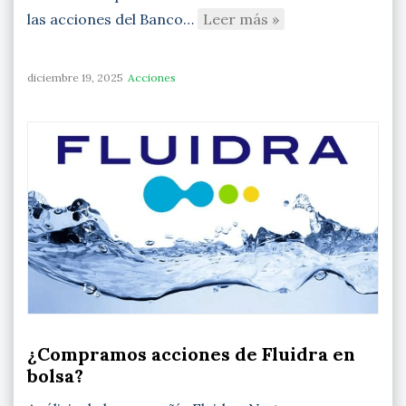
las acciones del Banco…
Leer más »
diciembre 19, 2025
Acciones
¿Compramos acciones de Fluidra en
bolsa?