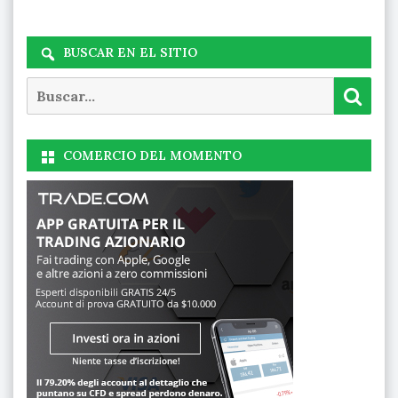
BUSCAR EN EL SITIO
Buscar
Busc
COMERCIO DEL MOMENTO