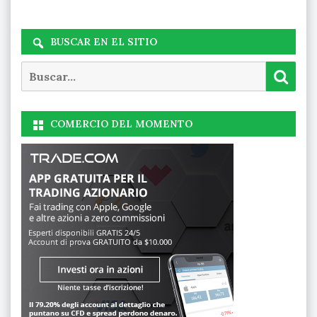
BUSCAR EN EL SITIO
Buscar
Busc
COMERCIO DEL MOMENTO