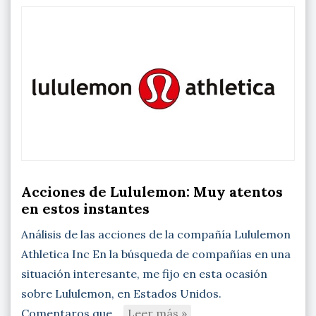
Acciones de Lululemon: Muy atentos
en estos instantes
Análisis de las acciones de la compañía Lululemon
Athletica Inc En la búsqueda de compañías en una
situación interesante, me fijo en esta ocasión
sobre Lululemon, en Estados Unidos.
Comentaros que…
Leer más »