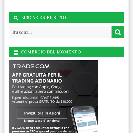
BUSCAR EN EL SITIO
Buscar
Busc
COMERCIO DEL MOMENTO