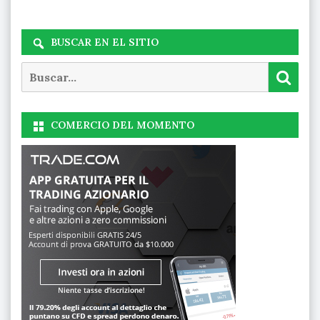
BUSCAR EN EL SITIO
Buscar
Busc
COMERCIO DEL MOMENTO