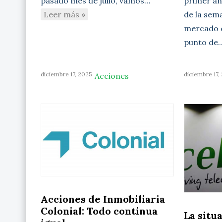
primer aná
pasado mes de julio, vamos…
de la sem
Leer más »
mercado c
punto de
diciembre 17, 2025
diciembre 17,
Acciones
Acciones de Inmobiliaria
Colonial: Todo continua
La situ