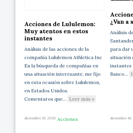
Accione
¿Van a 
Acciones de Lululemon:
Muy atentos en estos
Análisis d
instantes
Santander 
para dar u
Análisis de las acciones de la
situación
compañía Lululemon Athletica Inc
instantes 
En la búsqueda de compañías en
Banco…
una situación interesante, me fijo
en esta ocasión sobre Lululemon,
en Estados Unidos.
Comentaros que…
Leer más »
diciembre 19, 2025
diciembre 18,
Acciones