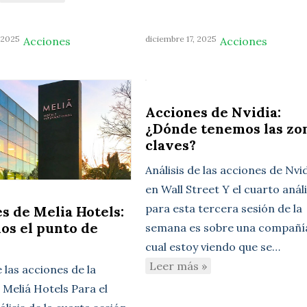
 2025
diciembre 17, 2025
Acciones
Acciones
Acciones de Nvidia:
¿Dónde tenemos las zo
claves?
Análisis de las acciones de Nvi
en Wall Street Y el cuarto análi
para esta tercera sesión de la
s de Melia Hotels:
os el punto de
semana es sobre una compañía
cual estoy viendo que se…
Leer más »
e las acciones de la
Meliá Hotels Para el