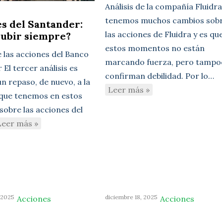
Análisis de la compañía Fluidr
tenemos muchos cambios sob
s del Santander:
las acciones de Fluidra y es qu
subir siempre?
estos momentos no están
e las acciones del Banco
marcando fuerza, pero tampo
El tercer análisis es
confirman debilidad. Por lo…
n repaso, de nuevo, a la
Leer más »
 que tenemos en estos
sobre las acciones del
Leer más »
 2025
diciembre 18, 2025
Acciones
Acciones