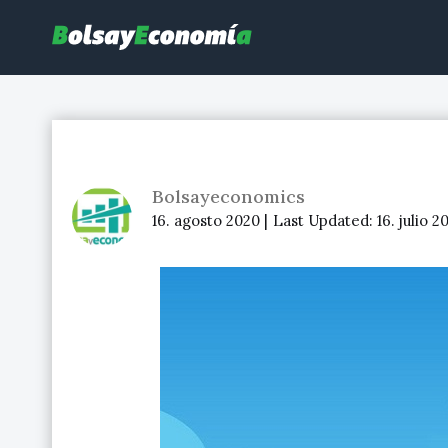
Bolsayeconomia
BolsayEconomia 2015 – 2020 : La bolsa hoy, Ibex 35, mercado co
Bolsayeconomics
16. agosto 2020 |
Last Updated:
16. julio 2