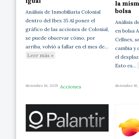
igual
la mism
bolsa
Análisis de Inmobiliaria Colonial
dentro del Ibex 35 Al poner el
Análisis d
gráfico de las acciones de Colonial,
en bolsa A
se puede observar cómo, por
Cellnex, 
arriba, volvió a fallar en el mes de…
cambia y 
Leer más »
el desplaz
Esto es…
diciembre 16, 2025
diciembre 16,
Acciones