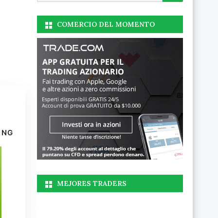
COMERCIO DEL MOMENTO
ING
MEJORES TRADERS