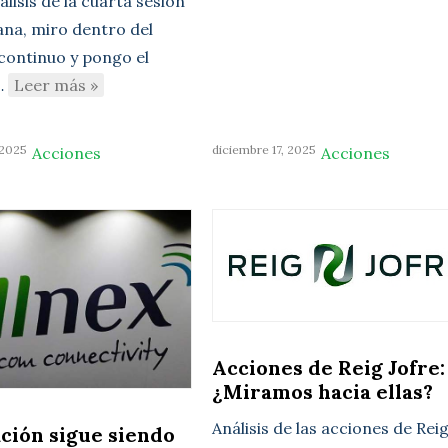
lisis de la cuarta sesión
ana, miro dentro del
ontinuo y pongo el
…
Leer más »
 2025
diciembre 17, 2025
Acciones
Acciones
Acciones de Reig Jofre:
¿Miramos hacia ellas?
Análisis de las acciones de Rei
ación sigue siendo