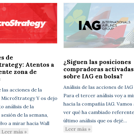
es de
¿Siguen las posiciones
rategy: Atentos a
compradoras activadas
iente zona de
sobre IAG en bolsa?
e
Análisis de las acciones de IAG
e las acciones de la
Para el tercer análisis voy a m
MicroStrategy Y os dejo
hacia la compañía IAG. Vamos 
to análisis de la
ver qué ha cambiado referente
 sesión de la semana,
último análisis que os dejé…
lvo a mirar hacia Wall
Leer más »
Leer más »