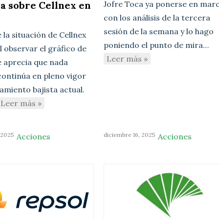
a sobre Cellnex en
Jofre Toca ya ponerse en mar
con los análisis de la tercera
sesión de la semana y lo hago
e la situación de Cellnex
poniendo el punto de mira…
l observar el gráfico de
Leer más »
se aprecia que nada
continúa en pleno vigor
amiento bajista actual.
Leer más »
 2025
diciembre 16, 2025
Acciones
Acciones