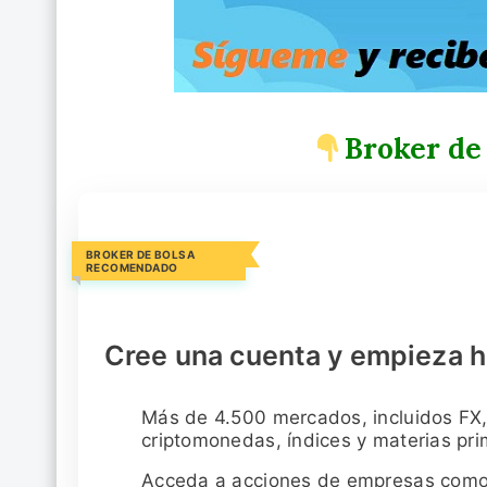
Broker de
BROKER DE BOLSA
RECOMENDADO
Cree una cuenta y empieza h
Más de 4.500 mercados, incluidos FX,
criptomonedas, índices y materias pr
Acceda a acciones de empresas com