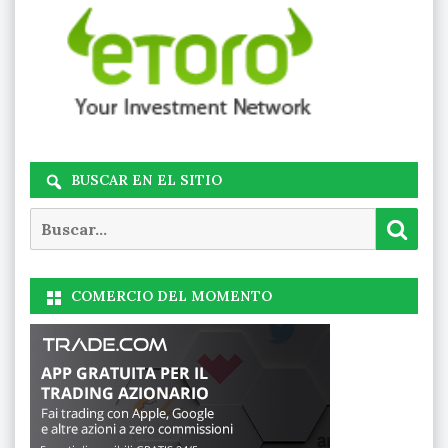
BUSCAR EN EL SITIO
Buscar
Busc
COMERCIO DEL MOMENTO