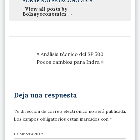
SOBRE BOLSAYECONOMICS
View all posts by
Bolsayeconomics
→
Navegación
Análisis técnico del SP 500
de
Pocos cambios para Indra
entradas
Deja una respuesta
Tu dirección de correo electrónico no será publicada.
Los campos obligatorios están marcados con
*
COMENTARIO
*